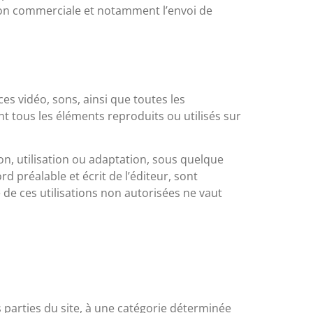
ation commerciale et notamment l’envoi de
s vidéo, sons, ainsi que toutes les
nt tous les éléments reproduits ou utilisés sur
ion, utilisation ou adaptation, sous quelque
d préalable et écrit de l’éditeur, sont
 de ces utilisations non autorisées ne vaut
es parties du site, à une catégorie déterminée