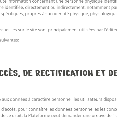
te information concernant une personne physique identifié
tre identifiée, directement ou indirectement, notamment p
s spécifiques, propres à son identité physique, physiologiq
eillies sur le site sont principalement utilisées par l’édite
suivantes:
ACCÈS, DE RECTIFICATION ET
 aux données à caractère personnel, les utilisateurs dispose
oit d’accès, pour connaître les données personnelles les conc
e ce droit, la Plateforme peut demander une preuve de l’ident