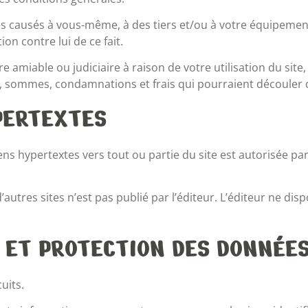
 causés à vous-même, à des tiers et/ou à votre équipement
ion contre lui de ce fait.
ure amiable ou judiciaire à raison de votre utilisation du sit
es, sommes, condamnations et frais qui pourraient découler 
PERTEXTES
ens hypertextes vers tout ou partie du site est autorisée par 
’autres sites n’est pas publié par l’éditeur. L’éditeur ne d
E ET PROTECTION DES DONNÉE
uits.