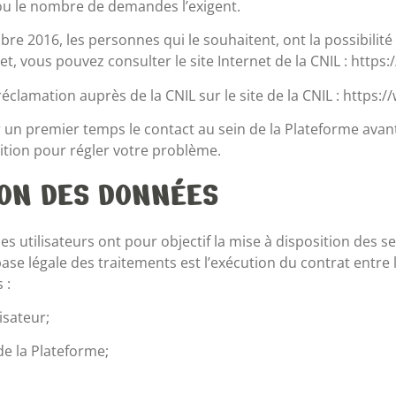
ou le nombre de demandes l’exigent.
obre 2016, les personnes qui le souhaitent, ont la possibilit
t, vous pouvez consulter le site Internet de la CNIL : https:/
éclamation auprès de la CNIL sur le site de la CNIL : https://
 premier temps le contact au sein de la Plateforme avant
ition pour régler votre problème.
ION DES DONNÉES
 utilisateurs ont pour objectif la mise à disposition des se
se légale des traitements est l’exécution du contrat entre l’
 :
lisateur;
e la Plateforme;