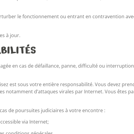
turber le fonctionnement ou entrant en contravention avec l
es à jour.
BILITÉS
gagée en cas de défaillance, panne, difficulté ou interrupt
lisez est sous votre entière responsabilité. Vous devez pr
s notamment d’attaques virales par Internet. Vous êtes par 
as de poursuites judiciaires à votre encontre :
accessible via Internet;
es conditions générales.