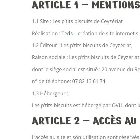
ARTICLE 1 – MENTION
1.1 Site : Les p’tits biscuits de Ceyzériat
Réalisation :
Teds
– création de site internet 
1.2 Éditeur : Les p’tits biscuits
de Ceyzériat
,
Raison sociale : Les p’tits biscuits
de Ceyzériat
dont le siège social est situé : 20 avenue du
n° de téléphone: 07 82 13 61 74
1.3 Hébergeur :
Les p’tits biscuits est hébergé par OVH, dont 
ARTICLE 2 – ACCÈS AU
L’accès au site et son utilisation sont réserv