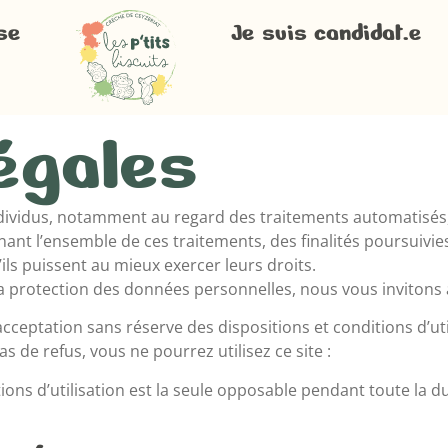
se
Je suis candidat.e
égales
 individus, notamment au regard des traitements automatisé
enant l’ensemble de ces traitements, des finalités poursuivi
’ils puissent au mieux exercer leurs droits.
protection des données personnelles, nous vous invitons à co
 acceptation sans réserve des dispositions et conditions d’ut
as de refus, vous ne pourrez utilisez ce site :
ons d’utilisation est la seule opposable pendant toute la dur