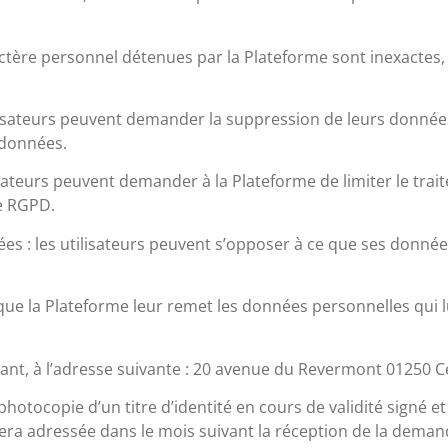
aractère personnel détenues par la Plateforme sont inexactes
ilisateurs peuvent demander la suppression de leurs donné
 données.
tilisateurs peuvent demander à la Plateforme de limiter le t
e RGPD.
ées : les utilisateurs peuvent s’opposer à ce que ses donn
er que la Plateforme leur remet les données personnelles qui 
ant, à l’adresse suivante : 20 avenue du Revermont 01250 C
ocopie d’un titre d’identité en cours de validité signé et f
ra adressée dans le mois suivant la réception de la demand