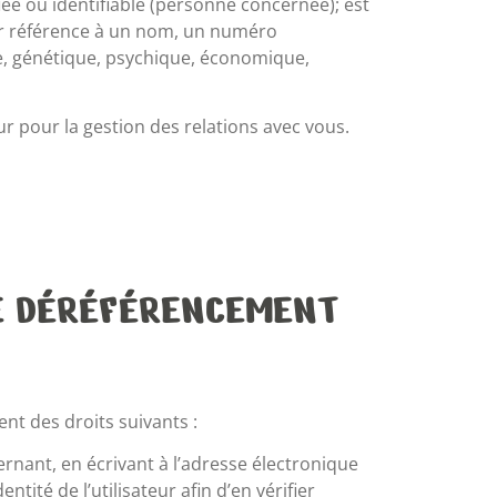
e ou identifiable (personne concernée); est
ar référence à un nom, un numéro
ue, génétique, psychique, économique,
ur pour la gestion des relations avec vous.
 DE DÉRÉFÉRENCEMENT
nt des droits suivants :
ernant, en écrivant à l’adresse électronique
ité de l’utilisateur afin d’en vérifier