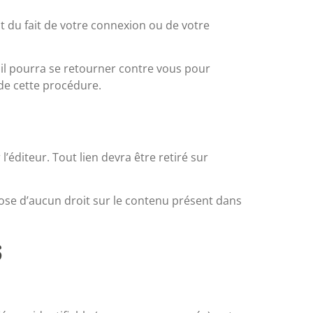
 du fait de votre connexion ou de votre
e, il pourra se retourner contre vous pour
de cette procédure.
l’éditeur. Tout lien devra être retiré sur
ispose d’aucun droit sur le contenu présent dans
S