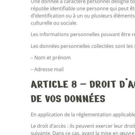
Une donnée à caractère personnel désigne tou
réputée identifiable une personne qui peut ê
d’identification ou à un ou plusieurs élément
culturelle ou sociale.
Les informations personnelles pouvant être recu
Les données personnelles collectées sont les 
– Nom et prénom
– Adresse mail
ARTICLE 8 – DROIT D’
DE VOS DONNÉES
En application de la réglementation applicable
Le droit d’accès : ils peuvent exercer leur dr
suivante. Dans ce cas, avant la mise en œuvre d