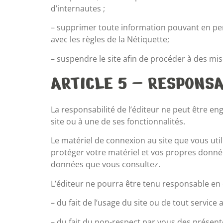
d’internautes ;
– supprimer toute information pouvant en per
avec les règles de la Nétiquette;
– suspendre le site afin de procéder à des mis
ARTICLE 5 – RESPONSA
La responsabilité de l’éditeur ne peut être en
site ou à une de ses fonctionnalités.
Le matériel de connexion au site que vous uti
protéger votre matériel et vos propres donnée
données que vous consultez.
L’éditeur ne pourra être tenu responsable en c
– du fait de l’usage du site ou de tout service 
– du fait du non-respect par vous des présent