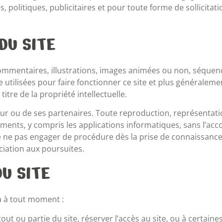
, politiques, publicitaires et pour toute forme de sollicit
DU SITE
mmentaires, illustrations, images animées ou non, séquence
 utilisées pour faire fonctionner ce site et plus généraleme
titre de la propriété intellectuelle.
diteur ou de ses partenaires. Toute reproduction, représentat
ments, y compris les applications informatiques, sans l’accor
 de ne pas engager de procédure dès la prise de connaissance
ciation aux poursuites.
DU SITE
ra à tout moment :
out ou partie du site, réserver l’accès au site, ou à certain