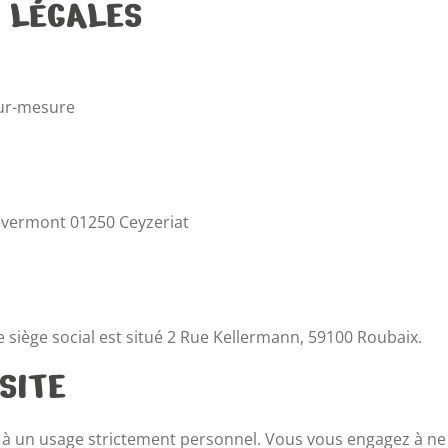
S LÉGALES
sur-mesure
 Revermont 01250 Ceyzeriat
le siège social est situé 2 Rue Kellermann, 59100 Roubaix.
 SITE
és à un usage strictement personnel. Vous vous engagez à ne p