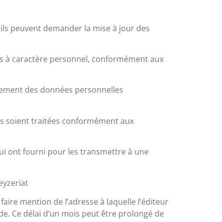
, ils peuvent demander la mise à jour des
es à caractère personnel, conformément aux
raitement des données personnelles
ées soient traitées conformément aux
lui ont fourni pour les transmettre à une
eyzeriat
aire mention de l’adresse à laquelle l’éditeur
e. Ce délai d’un mois peut être prolongé de